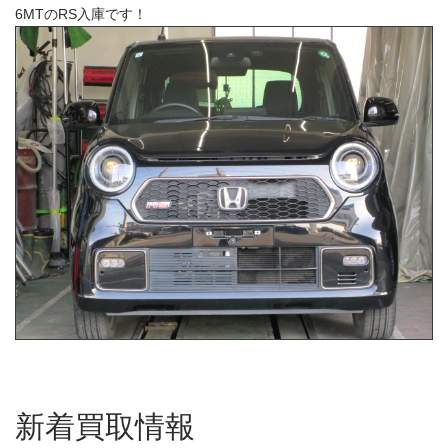
6MTのRS入庫です！
新着買取情報