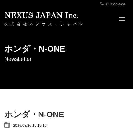
04-2936-6832
Togg
株式会社ネクサス・ジャパン
navig
ホンダ・N-ONE
NewsLetter
ホンダ・N-ONE
2025/03/26 15:19:16