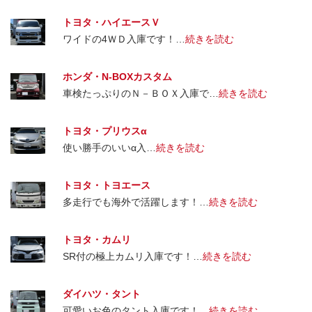
トヨタ・ハイエースＶ
ワイドの4ＷＤ入庫です！…
続きを読む
ホンダ・N-BOXカスタム
車検たっぷりのＮ－ＢＯＸ入庫で…
続きを読む
トヨタ・プリウスα
使い勝手のいいα入…
続きを読む
トヨタ・トヨエース
多走行でも海外で活躍します！…
続きを読む
トヨタ・カムリ
SR付の極上カムリ入庫です！…
続きを読む
ダイハツ・タント
可愛いお色のタント入庫です！…
続きを読む